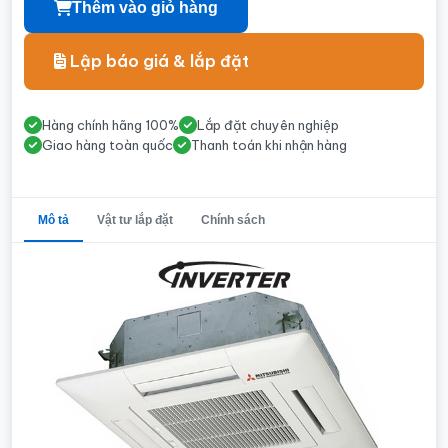
Thêm vào giỏ hàng
Lập báo giá & lắp đặt
Hàng chính hãng 100%
Lắp đặt chuyên nghiệp
Giao hàng toàn quốc
Thanh toán khi nhận hàng
Mô tả
Vật tư lắp đặt
Chính sách