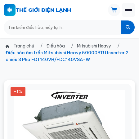
THẾ GIỚI ĐIỆN LẠNH
Trang chủ
Điều hòa
Mitsubishi Heavy
Điều hòa âm trần Mitsubishi Heavy 50000BTU Inverter 2
chiều 3 Pha FDT140VH/FDC140VSA-W
-1%