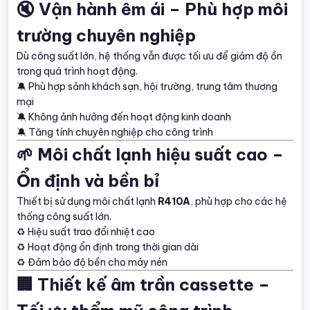
🔇 Vận hành êm ái – Phù hợp môi
trường chuyên nghiệp
Dù công suất lớn, hệ thống vẫn được tối ưu để giảm độ ồn
trong quá trình hoạt động.
🔕 Phù hợp sảnh khách sạn, hội trường, trung tâm thương
mại
🔕 Không ảnh hưởng đến hoạt động kinh doanh
🔕 Tăng tính chuyên nghiệp cho công trình
🌱 Môi chất lạnh hiệu suất cao –
Ổn định và bền bỉ
Thiết bị sử dụng môi chất lạnh
R410A
, phù hợp cho các hệ
thống công suất lớn.
♻️ Hiệu suất trao đổi nhiệt cao
♻️ Hoạt động ổn định trong thời gian dài
♻️ Đảm bảo độ bền cho máy nén
🏢 Thiết kế âm trần cassette –