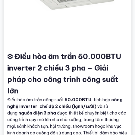
❄️ Điều hòa âm trần 50.000BTU
inverter 2 chiều 3 pha – Giải
pháp cho công trình công suất
lớn
Điều hòa âm trần công suất
50.000BTU
, tích hợp
công
nghệ inverter
,
chế độ 2 chiều (lạnh/sưởi)
và sử
dụng
nguồn điện 3 pha
được thiết kế chuyên biệt cho các
công trình quy mô lớn như nhà xưởng, trung tâm thương
mại, sảnh khách sạn, hội trường, showroom hoặc khu vực
kinh doanh có cường độ sử dụng cao. Thiết bị đảm bảo hiệu