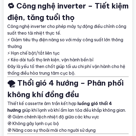
🔁 Công nghệ inverter – Tiết kiệm
điện, tăng tuổi thọ
Công nghệ inverter cho phép máy tự động điều chỉnh công
suất theo tải nhiệt thực tế.
⚡ Giảm tiêu thụ điện năng so với máy công suất lớn thông
thường
⚡ Hạn chế bật/tắt liên tục
⚡ Kéo dài tuổi thọ linh kiện, vận hành bền bỉ
Đây là yếu tố then chốt giúp tối ưu chi phí vận hành cho hệ
thống điều hòa trung tâm cục bộ.
🌪️ Thổi gió 4 hướng – Phân phối
không khí đồng đều
Thiết kế cassette âm trần kết hợp
luồng gió thổi 4
hướng
giúp khí lạnh và khí ấm lan tỏa đều khắp không gian.
🧭 Giảm chênh lệch nhiệt độ giữa các khu vực
🧭 Không gây lạnh cục bộ
🧭 Nâng cao sự thoải mái cho người sử dụng