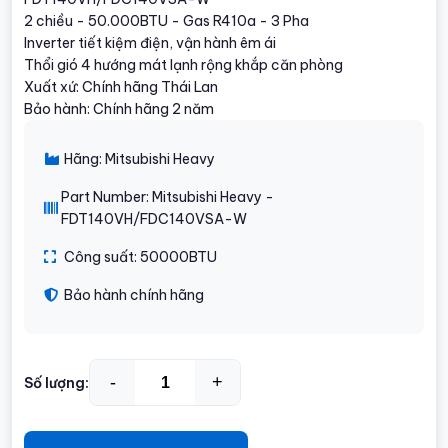
2 chiều - 50.000BTU - Gas R410a - 3 Pha
Inverter tiết kiệm điện, vận hành êm ái
Thổi gió 4 hướng mát lạnh rộng khắp căn phòng
Xuất xứ: Chính hãng Thái Lan
Bảo hành: Chính hãng 2 năm
Hãng: Mitsubishi Heavy
Part Number: Mitsubishi Heavy -
FDT140VH/FDC140VSA-W
Công suất: 50000BTU
Bảo hành chính hãng
-
+
Số lượng: