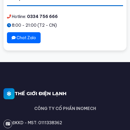
Hotline:
0334 756 666
8:00 - 21:00 (T2 - CN)
Chat Zalo
THẾ GIỚI ĐIỆN LẠNH
CÔNG TY CỔ PHẦN INOMECH
ĐKKD - MST: 0111338362