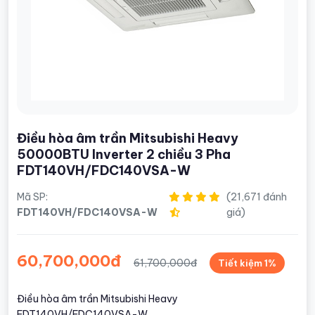
Điều hòa âm trần Mitsubishi Heavy
50000BTU Inverter 2 chiều 3 Pha
FDT140VH/FDC140VSA-W
Mã SP:
(21,671 đánh
FDT140VH/FDC140VSA-W
giá)
60,700,000đ
61,700,000đ
Tiết kiệm 1%
Điều hòa âm trần Mitsubishi Heavy
FDT140VH/FDC140VSA-W