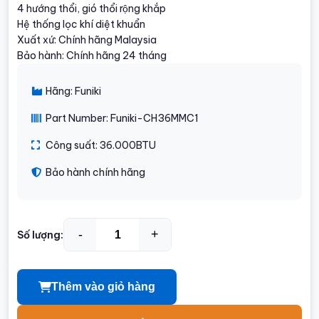
4 hướng thổi, gió thổi rộng khắp
Hệ thống lọc khí diệt khuẩn
Xuất xứ: Chính hãng Malaysia
Bảo hành: Chính hãng 24 tháng
Hãng: Funiki
Part Number: Funiki-CH36MMC1
Công suất: 36.000BTU
Bảo hành chính hãng
-
+
Số lượng:
Thêm vào giỏ hàng