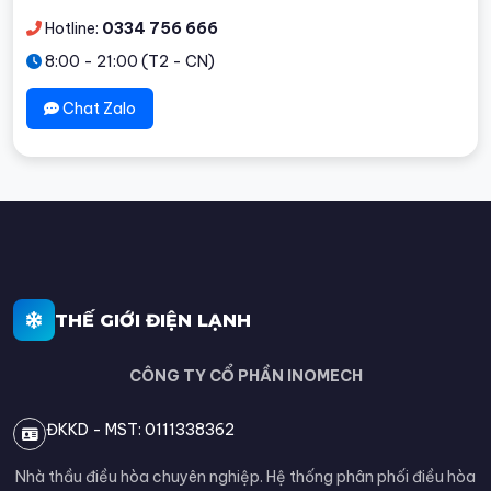
Hotline:
0334 756 666
8:00 - 21:00 (T2 - CN)
Chat Zalo
THẾ GIỚI ĐIỆN LẠNH
CÔNG TY CỔ PHẦN INOMECH
ĐKKD - MST: 0111338362
Nhà thầu điều hòa chuyên nghiệp. Hệ thống phân phối điều hòa