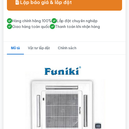
Lập báo giá & lắp đặt
Hàng chính hãng 100%
Lắp đặt chuyên nghiệp
Giao hàng toàn quốc
Thanh toán khi nhận hàng
Mô tả
Vật tư lắp đặt
Chính sách