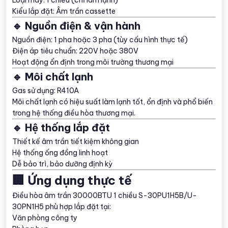
Loại máy: 1 chiều (chỉ làm lạnh)
Kiểu lắp đặt: Âm trần cassette
🔹 Nguồn điện & vận hành
Nguồn điện: 1 pha hoặc 3 pha (tùy cấu hình thực tế)
Điện áp tiêu chuẩn: 220V hoặc 380V
Hoạt động ổn định trong môi trường thương mại
🔹 Môi chất lạnh
Gas sử dụng: R410A
Môi chất lạnh có hiệu suất làm lạnh tốt, ổn định và phổ biến
trong hệ thống điều hòa thương mại.
🔹 Hệ thống lắp đặt
Thiết kế âm trần tiết kiệm không gian
Hệ thống ống đồng linh hoạt
Dễ bảo trì, bảo dưỡng định kỳ
🏢 Ứng dụng thực tế
Điều hòa âm trần 30000BTU 1 chiều S-30PU1H5B/U-
30PN1H5 phù hợp lắp đặt tại:
Văn phòng công ty