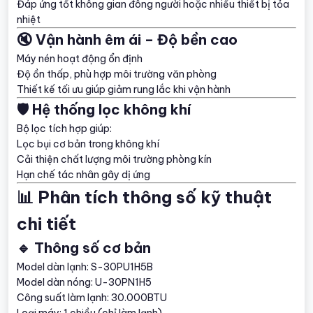
Đáp ứng tốt không gian đông người hoặc nhiều thiết bị tỏa
nhiệt
🔇 Vận hành êm ái – Độ bền cao
Máy nén hoạt động ổn định
Độ ồn thấp, phù hợp môi trường văn phòng
Thiết kế tối ưu giúp giảm rung lắc khi vận hành
🛡️ Hệ thống lọc không khí
Bộ lọc tích hợp giúp:
Lọc bụi cơ bản trong không khí
Cải thiện chất lượng môi trường phòng kín
Hạn chế tác nhân gây dị ứng
📊 Phân tích thông số kỹ thuật
chi tiết
🔹 Thông số cơ bản
Model dàn lạnh: S-30PU1H5B
Model dàn nóng: U-30PN1H5
Công suất làm lạnh: 30.000BTU