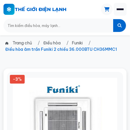
THẾ GIỚI ĐIỆN LẠNH
Trang chủ
Điều hòa
Funiki
Điều hòa âm trần Funiki 2 chiều 36.000BTU CH36MMC1
-3%