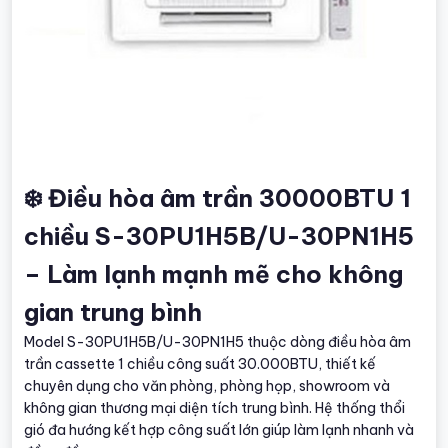
❄️ Điều hòa âm trần 30000BTU 1
chiều S-30PU1H5B/U-30PN1H5
– Làm lạnh mạnh mẽ cho không
gian trung bình
Model S-30PU1H5B/U-30PN1H5 thuộc dòng điều hòa âm
trần cassette 1 chiều công suất 30.000BTU, thiết kế
chuyên dụng cho văn phòng, phòng họp, showroom và
không gian thương mại diện tích trung bình. Hệ thống thổi
gió đa hướng kết hợp công suất lớn giúp làm lạnh nhanh và