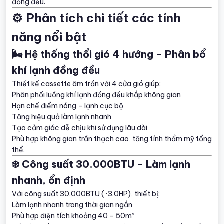
đồng đều.
⚙️ Phân tích chi tiết các tính
năng nổi bật
🌬️ Hệ thống thổi gió 4 hướng – Phân bổ
khí lạnh đồng đều
Thiết kế cassette âm trần với 4 cửa gió giúp:
Phân phối luồng khí lạnh đồng đều khắp không gian
Hạn chế điểm nóng – lạnh cục bộ
Tăng hiệu quả làm lạnh nhanh
Tạo cảm giác dễ chịu khi sử dụng lâu dài
Phù hợp không gian trần thạch cao, tăng tính thẩm mỹ tổng
thể.
❄️ Công suất 30.000BTU – Làm lạnh
nhanh, ổn định
Với công suất 30.000BTU (~3.0HP), thiết bị:
Làm lạnh nhanh trong thời gian ngắn
Phù hợp diện tích khoảng 40 – 50m²