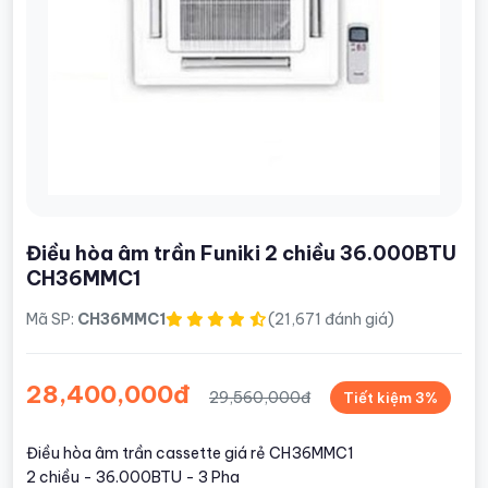
Điều hòa âm trần Funiki 2 chiều 36.000BTU
CH36MMC1
Mã SP:
CH36MMC1
(21,671 đánh giá)
28,400,000đ
29,560,000đ
Tiết kiệm 3%
Điều hòa âm trần cassette giá rẻ CH36MMC1
2 chiều - 36.000BTU - 3 Pha