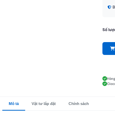
B
Số lượ
Hàng
Giao
Mô tả
Vật tư lắp đặt
Chính sách