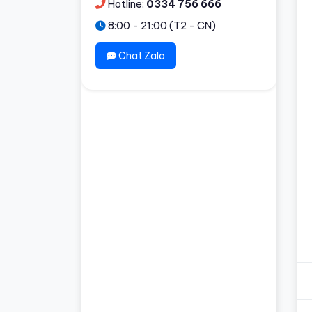
Hotline:
0334 756 666
8:00 - 21:00 (T2 - CN)
Chat Zalo