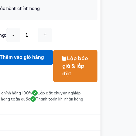
ảo hành chính hãng
-
+
ng:
Thêm vào giỏ hàng
Lập báo
giá & lắp
đặt
 chính hãng 100%
Lắp đặt chuyên nghiệp
 hàng toàn quốc
Thanh toán khi nhận hàng