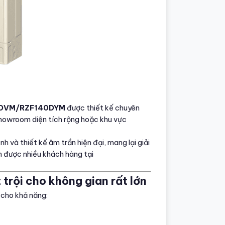
140DVM/RZF140DYM
được thiết kế chuyên
 showroom diện tích rộng hoặc khu vực
 và thiết kế âm trần hiện đại, mang lại giải
 được nhiều khách hàng tại
trội cho không gian rất lớn
, cho khả năng: