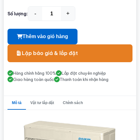
-
+
Số lượng:
Thêm vào giỏ hàng
Lập báo giá & lắp đặt
Hàng chính hãng 100%
Lắp đặt chuyên nghiệp
Giao hàng toàn quốc
Thanh toán khi nhận hàng
Mô tả
Vật tư lắp đặt
Chính sách