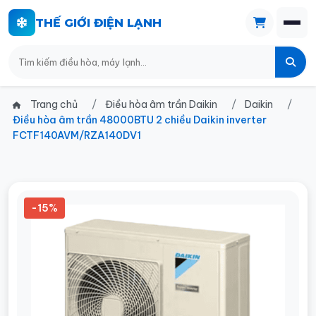
THẾ GIỚI ĐIỆN LẠNH
Trang chủ
Điều hòa âm trần Daikin
Daikin
Điều hòa âm trần 48000BTU 2 chiều Daikin inverter
FCTF140AVM/RZA140DV1
-15%