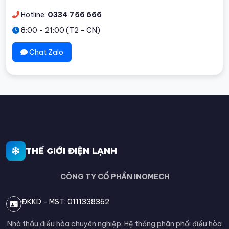
Hotline:
0334 756 666
8:00 - 21:00 (T2 - CN)
Chat Zalo
THẾ GIỚI ĐIỆN LẠNH
CÔNG TY CỔ PHẦN INOMECH
ĐKKD - MST: 0111338362
Nhà thầu điều hòa chuyên nghiệp. Hệ thống phân phối điều hòa