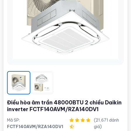
Điều hòa âm trần 48000BTU 2 chiều Daikin
inverter FCTF140AVM/RZA140DV1
Mã SP:
(21,671 đánh
FCTF140AVM/RZA140DV1
giá)