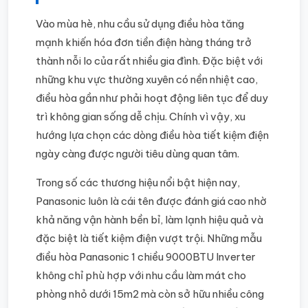
Vào mùa hè, nhu cầu sử dụng điều hòa tăng
mạnh khiến hóa đơn tiền điện hàng tháng trở
thành nỗi lo của rất nhiều gia đình. Đặc biệt với
những khu vực thường xuyên có nền nhiệt cao,
điều hòa gần như phải hoạt động liên tục để duy
trì không gian sống dễ chịu. Chính vì vậy, xu
hướng lựa chọn các dòng điều hòa tiết kiệm điện
ngày càng được người tiêu dùng quan tâm.
Trong số các thương hiệu nổi bật hiện nay,
Panasonic luôn là cái tên được đánh giá cao nhờ
khả năng vận hành bền bỉ, làm lạnh hiệu quả và
đặc biệt là tiết kiệm điện vượt trội. Những mẫu
điều hòa Panasonic 1 chiều 9000BTU Inverter
không chỉ phù hợp với nhu cầu làm mát cho
phòng nhỏ dưới 15m2 mà còn sở hữu nhiều công