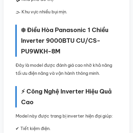
🌫️ Khu vực nhiều bụi mịn.
❄️ Điều Hòa Panasonic 1 Chiều
Inverter 9000BTU CU/CS-
PU9WKH-8M
Đây là model được đánh giá cao nhờ khả năng
tối ưu điện năng và vận hành thông minh.
⚡ Công Nghệ Inverter Hiệu Quả
Cao
Model này được trang bị inverter hiện đại giúp:
✔ Tiết kiệm điện.