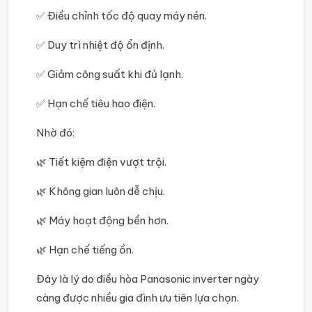
✅ Điều chỉnh tốc độ quay máy nén.
✅ Duy trì nhiệt độ ổn định.
✅ Giảm công suất khi đủ lạnh.
✅ Hạn chế tiêu hao điện.
Nhờ đó:
🌿 Tiết kiệm điện vượt trội.
🌿 Không gian luôn dễ chịu.
🌿 Máy hoạt động bền hơn.
🌿 Hạn chế tiếng ồn.
Đây là lý do điều hòa Panasonic inverter ngày
càng được nhiều gia đình ưu tiên lựa chọn.