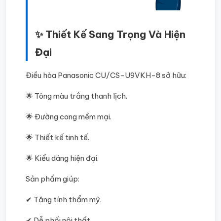
✨ Thiết Kế Sang Trọng Và Hiện
Đại
Điều hòa Panasonic CU/CS-U9VKH-8 sở hữu:
🌟 Tông màu trắng thanh lịch.
🌟 Đường cong mềm mại.
🌟 Thiết kế tinh tế.
🌟 Kiểu dáng hiện đại.
Sản phẩm giúp:
✔ Tăng tính thẩm mỹ.
✔ Dễ phối nội thất.