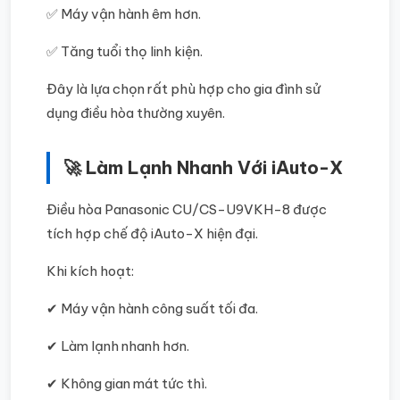
✅ Máy vận hành êm hơn.
✅ Tăng tuổi thọ linh kiện.
Đây là lựa chọn rất phù hợp cho gia đình sử
dụng điều hòa thường xuyên.
🚀 Làm Lạnh Nhanh Với iAuto-X
Điều hòa Panasonic CU/CS-U9VKH-8 được
tích hợp chế độ iAuto-X hiện đại.
Khi kích hoạt:
✔ Máy vận hành công suất tối đa.
✔ Làm lạnh nhanh hơn.
✔ Không gian mát tức thì.