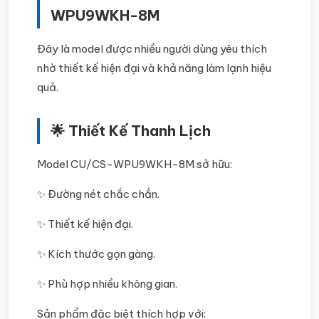
WPU9WKH-8M
Đây là model được nhiều người dùng yêu thích
nhờ thiết kế hiện đại và khả năng làm lạnh hiệu
quả.
🌟 Thiết Kế Thanh Lịch
Model CU/CS-WPU9WKH-8M sở hữu:
✨ Đường nét chắc chắn.
✨ Thiết kế hiện đại.
✨ Kích thước gọn gàng.
✨ Phù hợp nhiều không gian.
Sản phẩm đặc biệt thích hợp với: