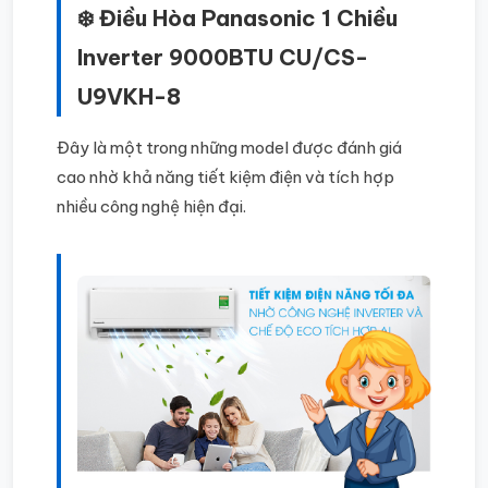
❄️ Điều Hòa Panasonic 1 Chiều
Inverter 9000BTU CU/CS-
U9VKH-8
Đây là một trong những model được đánh giá
cao nhờ khả năng tiết kiệm điện và tích hợp
nhiều công nghệ hiện đại.