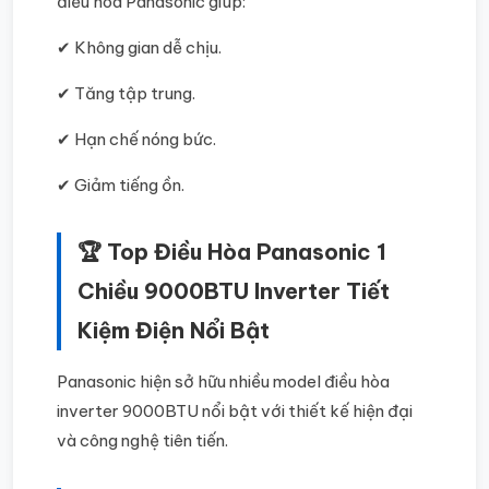
điều hòa Panasonic giúp:
✔ Không gian dễ chịu.
✔ Tăng tập trung.
✔ Hạn chế nóng bức.
✔ Giảm tiếng ồn.
🏆 Top Điều Hòa Panasonic 1
Chiều 9000BTU Inverter Tiết
Kiệm Điện Nổi Bật
Panasonic hiện sở hữu nhiều model điều hòa
inverter 9000BTU nổi bật với thiết kế hiện đại
và công nghệ tiên tiến.