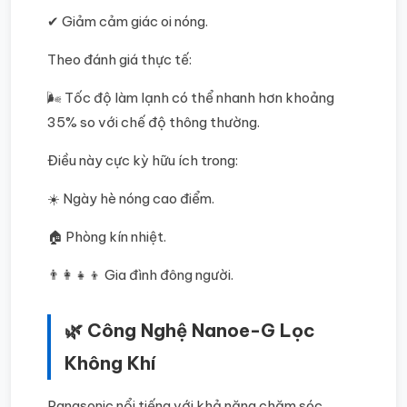
✔ Giảm cảm giác oi nóng.
Theo đánh giá thực tế:
🌬️ Tốc độ làm lạnh có thể nhanh hơn khoảng
35% so với chế độ thông thường.
Điều này cực kỳ hữu ích trong:
☀️ Ngày hè nóng cao điểm.
🏠 Phòng kín nhiệt.
👨‍👩‍👧‍👦 Gia đình đông người.
🌿 Công Nghệ Nanoe-G Lọc
Không Khí
Panasonic nổi tiếng với khả năng chăm sóc