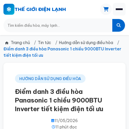
THẾ GIỚI ĐIỆN LẠNH
Trang chủ
Tin tức
Hướng dẫn sử dụng điều hòa
Điểm danh 3 điều hòa Panasonic 1 chiều 9000BTU Inverter
tiết kiệm điện tối ưu
HƯỚNG DẪN SỬ DỤNG ĐIỀU HÒA
Điểm danh 3 điều hòa
Panasonic 1 chiều 9000BTU
Inverter tiết kiệm điện tối ưu
11/05/2026
11 phút đọc