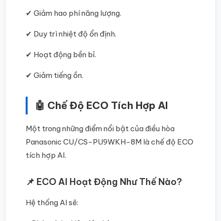
✔ Giảm hao phí năng lượng.
✔ Duy trì nhiệt độ ổn định.
✔ Hoạt động bền bỉ.
✔ Giảm tiếng ồn.
🤖 Chế Độ ECO Tích Hợp AI
Một trong những điểm nổi bật của điều hòa
Panasonic CU/CS-PU9WKH-8M là chế độ ECO
tích hợp AI.
📌 ECO AI Hoạt Động Như Thế Nào?
Hệ thống AI sẽ: