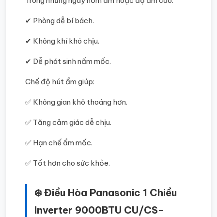
Trong những ngày nồm ẩm hoặc độ ẩm cao:
✔ Phòng dễ bí bách.
✔ Không khí khó chịu.
✔ Dễ phát sinh nấm mốc.
Chế độ hút ẩm giúp:
✅ Không gian khô thoáng hơn.
✅ Tăng cảm giác dễ chịu.
✅ Hạn chế ẩm mốc.
✅ Tốt hơn cho sức khỏe.
❄️ Điều Hòa Panasonic 1 Chiều
Inverter 9000BTU CU/CS-