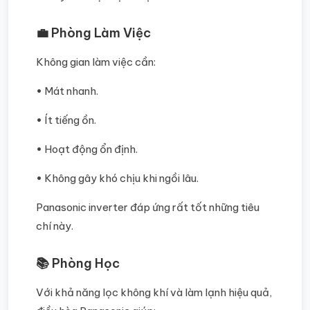
💼 Phòng Làm Việc
Không gian làm việc cần:
• Mát nhanh.
• Ít tiếng ồn.
• Hoạt động ổn định.
• Không gây khó chịu khi ngồi lâu.
Panasonic inverter đáp ứng rất tốt những tiêu
chí này.
📚 Phòng Học
Với khả năng lọc không khí và làm lạnh hiệu quả,