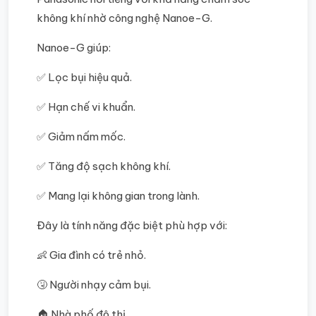
không khí nhờ công nghệ Nanoe-G.
Nanoe-G giúp:
✅ Lọc bụi hiệu quả.
✅ Hạn chế vi khuẩn.
✅ Giảm nấm mốc.
✅ Tăng độ sạch không khí.
✅ Mang lại không gian trong lành.
Đây là tính năng đặc biệt phù hợp với:
👶 Gia đình có trẻ nhỏ.
🤧 Người nhạy cảm bụi.
🏠 Nhà phố đô thị.