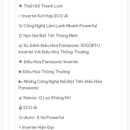
🌟 Thiết Kế Thanh Lịch
⚡ Inverter Kết Hợp ECO AI
🚀 Công Nghệ Làm Lạnh Nhanh Powerful
⏰ Hẹn Giờ Bật Tắt Thông Minh
📊 So Sánh Điều Hòa Panasonic 9000BTU
Inverter Với Điều Hòa Thông Thường
🌟 Điều Hòa Panasonic Inverter
❌ Điều Hòa Thông Thường
🌬️ Những Công Nghệ Nổi Bật Trên Điều Hòa
Panasonic
🌿 Nanoe-G Lọc Không Khí
🤖 ECO AI
🚀 iAuto-X Và Powerful
⚡ Inverter Hiện Đại