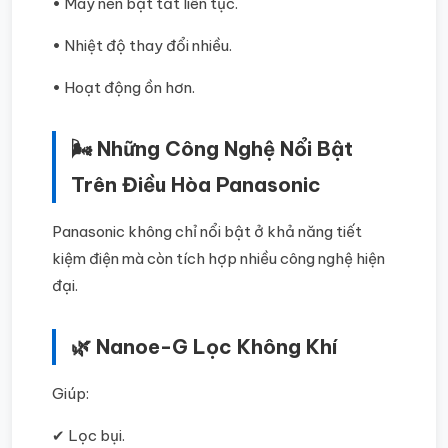
• Máy nén bật tắt liên tục.
• Nhiệt độ thay đổi nhiều.
• Hoạt động ồn hơn.
🌬️ Những Công Nghệ Nổi Bật
Trên Điều Hòa Panasonic
Panasonic không chỉ nổi bật ở khả năng tiết
kiệm điện mà còn tích hợp nhiều công nghệ hiện
đại.
🌿 Nanoe-G Lọc Không Khí
Giúp:
✔ Lọc bụi.