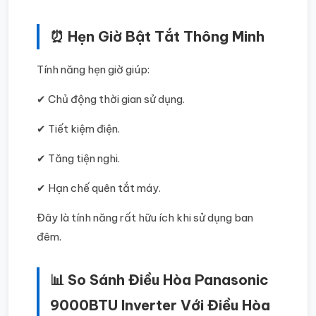
⏰ Hẹn Giờ Bật Tắt Thông Minh
Tính năng hẹn giờ giúp:
✔ Chủ động thời gian sử dụng.
✔ Tiết kiệm điện.
✔ Tăng tiện nghi.
✔ Hạn chế quên tắt máy.
Đây là tính năng rất hữu ích khi sử dụng ban
đêm.
📊 So Sánh Điều Hòa Panasonic
9000BTU Inverter Với Điều Hòa