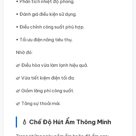
• Phân tích nhiệt độ phòng.
• Đánh giá điều kiện sử dụng.
• Điều chỉnh công suất phù hợp.
• Tối ưu điện năng tiêu thụ.
Nhờ đó:
🌿 Điều hòa vừa làm lạnh hiệu quả.
🌿 Vừa tiết kiệm điện tối đa.
🌿 Giảm lãng phí công suất.
🌿 Tăng sự thoải mái.
💧 Chế Độ Hút Ẩm Thông Minh