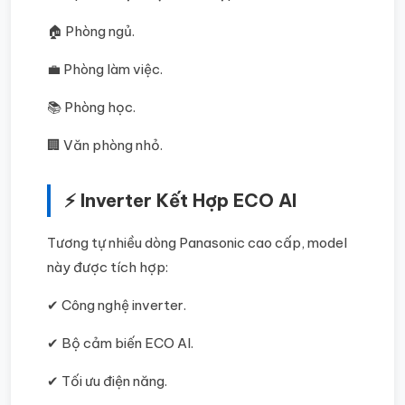
🏠 Phòng ngủ.
💼 Phòng làm việc.
📚 Phòng học.
🏢 Văn phòng nhỏ.
⚡ Inverter Kết Hợp ECO AI
Tương tự nhiều dòng Panasonic cao cấp, model
này được tích hợp:
✔ Công nghệ inverter.
✔ Bộ cảm biến ECO AI.
✔ Tối ưu điện năng.