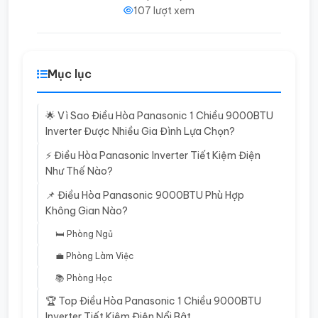
107 lượt xem
Mục lục
🌟 Vì Sao Điều Hòa Panasonic 1 Chiều 9000BTU
Inverter Được Nhiều Gia Đình Lựa Chọn?
⚡ Điều Hòa Panasonic Inverter Tiết Kiệm Điện
Như Thế Nào?
📌 Điều Hòa Panasonic 9000BTU Phù Hợp
Không Gian Nào?
🛏️ Phòng Ngủ
💼 Phòng Làm Việc
📚 Phòng Học
🏆 Top Điều Hòa Panasonic 1 Chiều 9000BTU
Inverter Tiết Kiệm Điện Nổi Bật