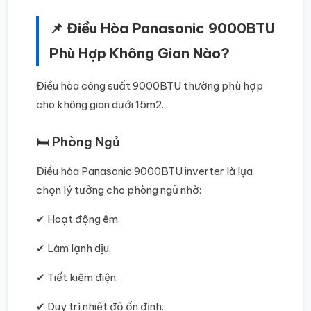
📌 Điều Hòa Panasonic 9000BTU
Phù Hợp Không Gian Nào?
Điều hòa công suất 9000BTU thường phù hợp
cho không gian dưới 15m2.
🛏️ Phòng Ngủ
Điều hòa Panasonic 9000BTU inverter là lựa
chọn lý tưởng cho phòng ngủ nhờ:
✔ Hoạt động êm.
✔ Làm lạnh dịu.
✔ Tiết kiệm điện.
✔ Duy trì nhiệt độ ổn định.