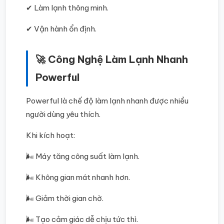
✔ Làm lạnh thông minh.
✔ Vận hành ổn định.
🚀 Công Nghệ Làm Lạnh Nhanh
Powerful
Powerful là chế độ làm lạnh nhanh được nhiều
người dùng yêu thích.
Khi kích hoạt:
🌬️ Máy tăng công suất làm lạnh.
🌬️ Không gian mát nhanh hơn.
🌬️ Giảm thời gian chờ.
🌬️ Tạo cảm giác dễ chịu tức thì.