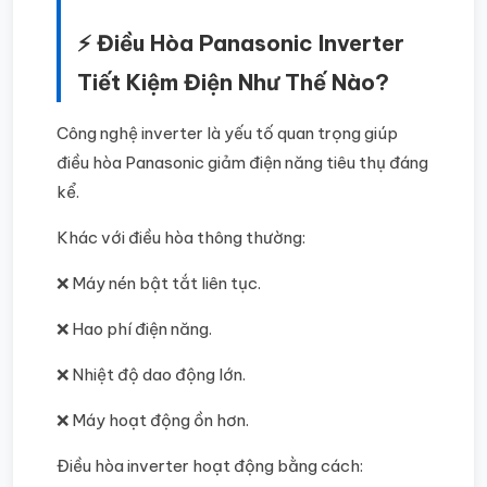
⚡ Điều Hòa Panasonic Inverter
Tiết Kiệm Điện Như Thế Nào?
Công nghệ inverter là yếu tố quan trọng giúp
điều hòa Panasonic giảm điện năng tiêu thụ đáng
kể.
Khác với điều hòa thông thường:
❌ Máy nén bật tắt liên tục.
❌ Hao phí điện năng.
❌ Nhiệt độ dao động lớn.
❌ Máy hoạt động ồn hơn.
Điều hòa inverter hoạt động bằng cách: