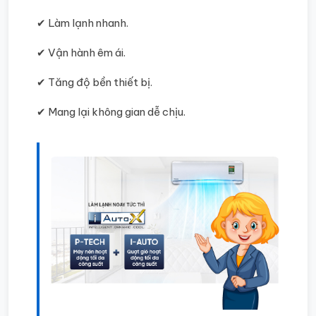
✔ Làm lạnh nhanh.
✔ Vận hành êm ái.
✔ Tăng độ bền thiết bị.
✔ Mang lại không gian dễ chịu.