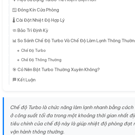
🪟 Đóng Kín Cửa Phòng
🌡️ Cài Đặt Nhiệt Độ Hợp Lý
🧼 Bảo Trì Định Kỳ
📊 So Sánh Chế Độ Turbo Và Chế Độ Làm Lạnh Thông Thườn
🔹 Chế Độ Turbo
🔹 Chế Độ Thông Thường
🎯 Có Nên Bật Turbo Thường Xuyên Không?
🏁 Kết Luận
Chế độ Turbo là chức năng làm lạnh nhanh bằng cách
ở công suất tối đa trong một khoảng thời gian nhất đ
tiêu chính của chế độ này là giúp nhiệt độ phòng đạt
vận hành thông thường.