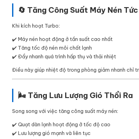
🔄 Tăng Công Suất Máy Nén Tức
Khi kích hoạt Turbo:
✔️ Máy nén hoạt động ở tần suất cao nhất
✔️ Tăng tốc độ nén môi chất lạnh
✔️ Đẩy nhanh quá trình hấp thụ và thải nhiệt
Điều này giúp nhiệt độ trong phòng giảm nhanh chỉ tr
🌬️ Tăng Lưu Lượng Gió Thổi Ra
Song song với việc tăng công suất máy nén:
✔️ Quạt dàn lạnh hoạt động ở tốc độ cao
✔️ Lưu lượng gió mạnh và liên tục