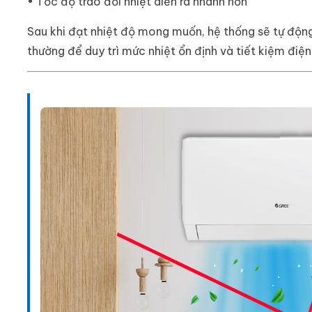
• Tốc độ trao đổi nhiệt diễn ra nhanh hơn
Sau khi đạt nhiệt độ mong muốn, hệ thống sẽ tự độn
thường để duy trì mức nhiệt ổn định và tiết kiệm điện