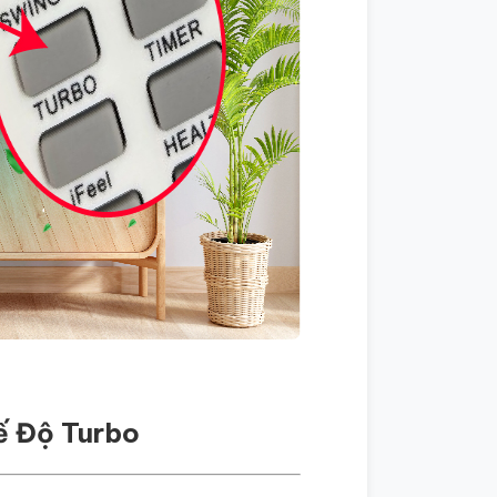
ế Độ Turbo