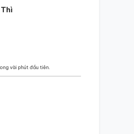
 Thì
ong vài phút đầu tiên.