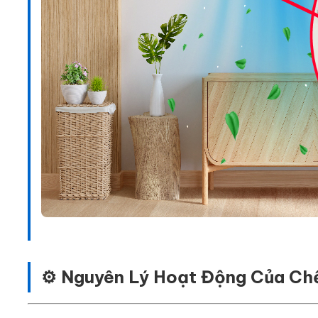
⚙️ Nguyên Lý Hoạt Động Của Ch