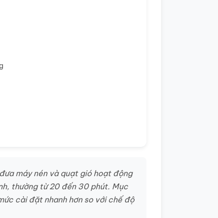
g
 đưa máy nén và quạt gió hoạt động
ịnh, thường từ 20 đến 30 phút. Mục
 mức cài đặt nhanh hơn so với chế độ