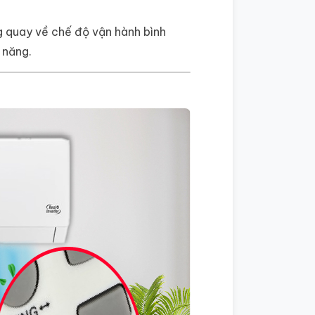
g quay về chế độ vận hành bình
 năng.