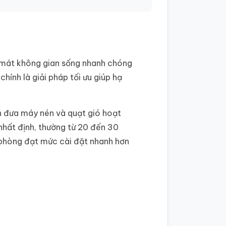
 mát không gian sống nhanh chóng
chính là giải pháp tối ưu giúp hạ
h đưa máy nén và quạt gió hoạt
nhất định, thường từ 20 đến 30
ộ phòng đạt mức cài đặt nhanh hơn