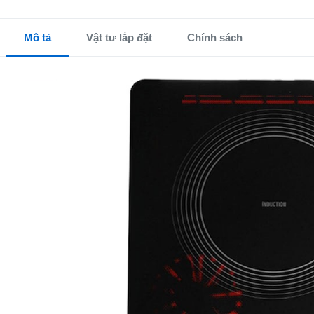
Mô tả
Vật tư lắp đặt
Chính sách