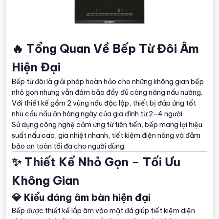
🔥 Tổng Quan Về Bếp Từ Đôi Âm
Hiện Đại
Bếp từ đôi là giải pháp hoàn hảo cho những không gian bếp
nhỏ gọn nhưng vẫn đảm bảo đầy đủ công năng nấu nướng.
Với thiết kế gồm 2 vùng nấu độc lập, thiết bị đáp ứng tốt
nhu cầu nấu ăn hàng ngày của gia đình từ 2–4 người.
Sử dụng công nghệ cảm ứng từ tiên tiến, bếp mang lại hiệu
suất nấu cao, gia nhiệt nhanh, tiết kiệm điện năng và đảm
bảo an toàn tối đa cho người dùng.
✨ Thiết Kế Nhỏ Gọn – Tối Ưu
Không Gian
💎 Kiểu dáng âm bàn hiện đại
Bếp được thiết kế lắp âm vào mặt đá giúp tiết kiệm diện