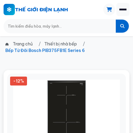
THẾ GIỚI ĐIỆN LẠNH
Trang chủ
Thiết bị nhà bếp
Bếp Từ Đôi Bosch PIB375FB1E Series 6
-12%