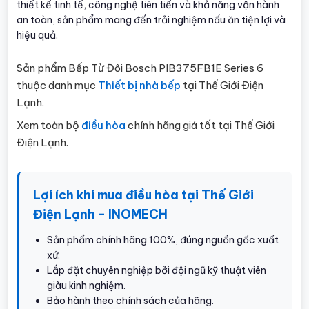
thiết kế tinh tế, công nghệ tiên tiến và khả năng vận hành
an toàn, sản phẩm mang đến trải nghiệm nấu ăn tiện lợi và
hiệu quả.
Sản phẩm Bếp Từ Đôi Bosch PIB375FB1E Series 6
thuộc danh mục
Thiết bị nhà bếp
tại Thế Giới Điện
Lạnh.
Xem toàn bộ
điều hòa
chính hãng giá tốt tại Thế Giới
Điện Lạnh.
Lợi ích khi mua điều hòa tại Thế Giới
Điện Lạnh - INOMECH
Sản phẩm chính hãng 100%, đúng nguồn gốc xuất
xứ.
Lắp đặt chuyên nghiệp bởi đội ngũ kỹ thuật viên
giàu kinh nghiệm.
Bảo hành theo chính sách của hãng.