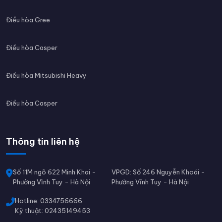
Điều hòa Gree
Điều hòa Casper
Điều hòa Mitsubishi Heavy
Điều hòa Casper
Thông tin liên hệ
Số 11M ngõ 622 Minh Khai -
VPGD: Số 246 Nguyễn Khoái -
Phường Vĩnh Tuy - Hà Nội
Phường Vĩnh Tuy - Hà Nội
Hotline: 0334756666
Kỹ thuật: 02435149453