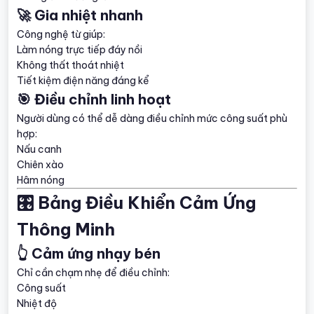
🚀 Gia nhiệt nhanh
Công nghệ từ giúp:
Làm nóng trực tiếp đáy nồi
Không thất thoát nhiệt
Tiết kiệm điện năng đáng kể
🎯 Điều chỉnh linh hoạt
Người dùng có thể dễ dàng điều chỉnh mức công suất phù
hợp:
Nấu canh
Chiên xào
Hâm nóng
🎛️ Bảng Điều Khiển Cảm Ứng
Thông Minh
👆 Cảm ứng nhạy bén
Chỉ cần chạm nhẹ để điều chỉnh:
Công suất
Nhiệt độ