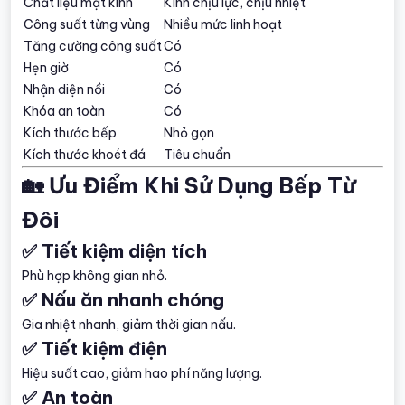
Chất liệu mặt kính
Kính chịu lực, chịu nhiệt
Công suất từng vùng
Nhiều mức linh hoạt
Tăng cường công suất
Có
Hẹn giờ
Có
Nhận diện nồi
Có
Khóa an toàn
Có
Kích thước bếp
Nhỏ gọn
Kích thước khoét đá
Tiêu chuẩn
🏡 Ưu Điểm Khi Sử Dụng Bếp Từ
Đôi
✅ Tiết kiệm diện tích
Phù hợp không gian nhỏ.
✅ Nấu ăn nhanh chóng
Gia nhiệt nhanh, giảm thời gian nấu.
✅ Tiết kiệm điện
Hiệu suất cao, giảm hao phí năng lượng.
✅ An toàn