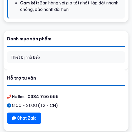
Cam kết:
Bán hàng với giá tốt nhất, lắp đặt nhanh
chóng, bảo hành dài hạn.
Danh mục sản phẩm
Thiết bị nhà bếp
Hỗ trợ tư vấn
Hotline:
0334 756 666
8:00 - 21:00 (T2 - CN)
Chat Zalo