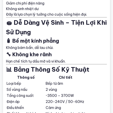
Giảm chi phí điện năng
Không sinh nhiệt dư
Đây là lựa chọn lý tưởng cho cuộc sống hiện đại.
🧽 Dễ Dàng Vệ Sinh – Tiện Lợi Khi
Sử Dụng
🧴 Bề mặt kính phẳng
Không bám bẩn, dễ lau chùi.
🔧 Không khe rãnh
Hạn chế tích tụ dầu mỡ và vi khuẩn.
📊 Bảng Thông Số Kỹ Thuật
Thông số
Chi tiết
Loại bếp
Bếp từ âm
Số vùng nấu
2 vùng
Tổng công suất
~3500 – 3700W
Điện áp
220-240V / 50-60Hz
Điều khiển
Cảm ứng