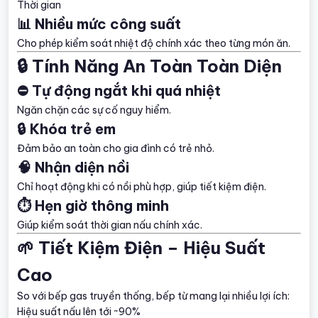
Thời gian
📊 Nhiều mức công suất
Cho phép kiểm soát nhiệt độ chính xác theo từng món ăn.
🔒 Tính Năng An Toàn Toàn Diện
⛔ Tự động ngắt khi quá nhiệt
Ngăn chặn các sự cố nguy hiểm.
🔒 Khóa trẻ em
Đảm bảo an toàn cho gia đình có trẻ nhỏ.
🧠 Nhận diện nồi
Chỉ hoạt động khi có nồi phù hợp, giúp tiết kiệm điện.
⏱️ Hẹn giờ thông minh
Giúp kiểm soát thời gian nấu chính xác.
🌱 Tiết Kiệm Điện – Hiệu Suất
Cao
So với bếp gas truyền thống, bếp từ mang lại nhiều lợi ích:
Hiệu suất nấu lên tới ~90%