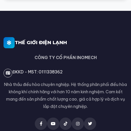
THẾ GIỚI ĐIỆN LẠNH
CÔNG TY CỔ PHẦN INOMECH
ĐKKD - MST: 0111338362
Nhà thầu điều hòa chuyên nghiệp. Hệ thống phân phối điều hòa
không khí chính hãng với hơn 10 năm kinh nghiệm. Cam kết
mang đến sản phẩm chất lượng cao, giá cả hợp lý và dịch vụ
lắp đặt chuyên nghiệp.