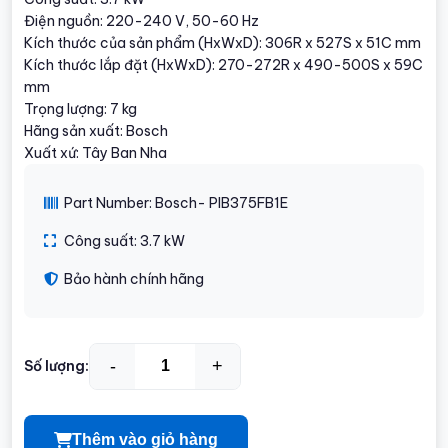
Điện nguồn: 220-240 V, 50-60 Hz
Kích thước của sản phẩm (HxWxD): 306R x 527S x 51C mm
Kích thước lắp đặt (HxWxD): 270-272R x 490-500S x 59C
mm
Trọng lượng: 7 kg
Hãng sản xuất: Bosch
Xuất xứ: Tây Ban Nha
Part Number: Bosch- PIB375FB1E
Công suất: 3.7 kW
Bảo hành chính hãng
-
+
Số lượng:
Thêm vào giỏ hàng