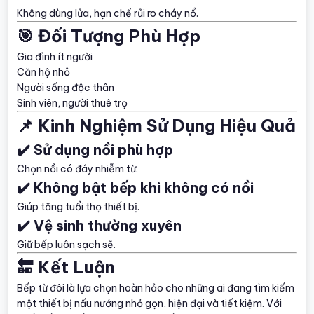
Không dùng lửa, hạn chế rủi ro cháy nổ.
🎯 Đối Tượng Phù Hợp
Gia đình ít người
Căn hộ nhỏ
Người sống độc thân
Sinh viên, người thuê trọ
📌 Kinh Nghiệm Sử Dụng Hiệu Quả
✔️ Sử dụng nồi phù hợp
Chọn nồi có đáy nhiễm từ.
✔️ Không bật bếp khi không có nồi
Giúp tăng tuổi thọ thiết bị.
✔️ Vệ sinh thường xuyên
Giữ bếp luôn sạch sẽ.
🔚 Kết Luận
Bếp từ đôi là lựa chọn hoàn hảo cho những ai đang tìm kiếm
một thiết bị nấu nướng nhỏ gọn, hiện đại và tiết kiệm. Với