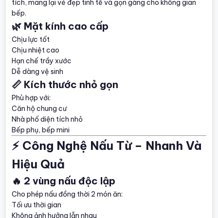
tích, mang lại vẻ đẹp tinh tế và gọn gàng cho không gian
bếp.
🌿 Mặt kính cao cấp
Chịu lực tốt
Chịu nhiệt cao
Hạn chế trầy xước
Dễ dàng vệ sinh
📏 Kích thước nhỏ gọn
Phù hợp với:
Căn hộ chung cư
Nhà phố diện tích nhỏ
Bếp phụ, bếp mini
⚡ Công Nghệ Nấu Từ – Nhanh Và
Hiệu Quả
🔥 2 vùng nấu độc lập
Cho phép nấu đồng thời 2 món ăn:
Tối ưu thời gian
Không ảnh hưởng lẫn nhau