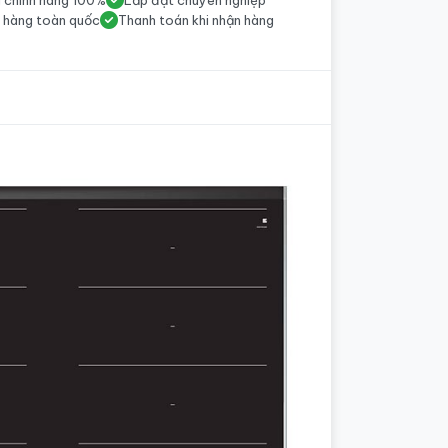
 chính hãng 100%
Lắp đặt chuyên nghiệp
 hàng toàn quốc
Thanh toán khi nhận hàng