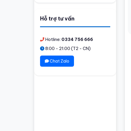
Hỗ trợ tư vấn
Hotline:
0334 756 666
8:00 - 21:00 (T2 - CN)
Chat Zalo