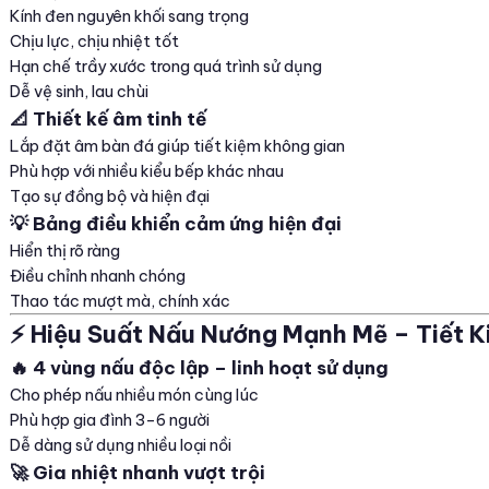
Kính đen nguyên khối sang trọng
Chịu lực, chịu nhiệt tốt
Hạn chế trầy xước trong quá trình sử dụng
Dễ vệ sinh, lau chùi
📐 Thiết kế âm tinh tế
Lắp đặt âm bàn đá giúp tiết kiệm không gian
Phù hợp với nhiều kiểu bếp khác nhau
Tạo sự đồng bộ và hiện đại
💡 Bảng điều khiển cảm ứng hiện đại
Hiển thị rõ ràng
Điều chỉnh nhanh chóng
Thao tác mượt mà, chính xác
⚡ Hiệu Suất Nấu Nướng Mạnh Mẽ – Tiết K
🔥 4 vùng nấu độc lập – linh hoạt sử dụng
Cho phép nấu nhiều món cùng lúc
Phù hợp gia đình 3–6 người
Dễ dàng sử dụng nhiều loại nồi
🚀 Gia nhiệt nhanh vượt trội