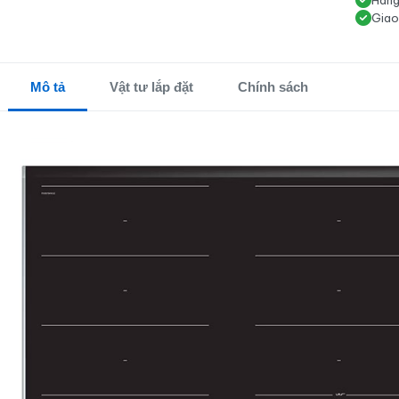
Hàng
Giao
Mô tả
Vật tư lắp đặt
Chính sách