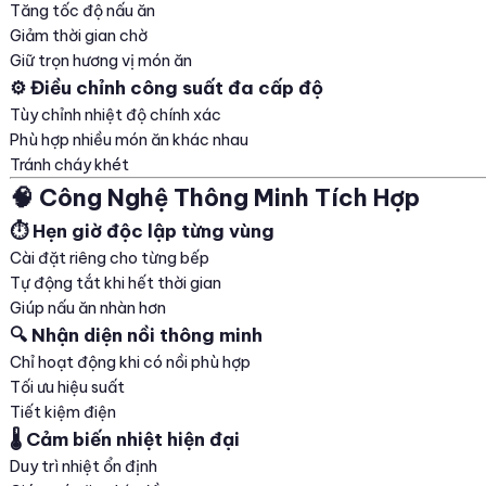
Tăng tốc độ nấu ăn
Giảm thời gian chờ
Giữ trọn hương vị món ăn
⚙️ Điều chỉnh công suất đa cấp độ
Tùy chỉnh nhiệt độ chính xác
Phù hợp nhiều món ăn khác nhau
Tránh cháy khét
🧠 Công Nghệ Thông Minh Tích Hợp
⏱️ Hẹn giờ độc lập từng vùng
Cài đặt riêng cho từng bếp
Tự động tắt khi hết thời gian
Giúp nấu ăn nhàn hơn
🔍 Nhận diện nồi thông minh
Chỉ hoạt động khi có nồi phù hợp
Tối ưu hiệu suất
Tiết kiệm điện
🌡️ Cảm biến nhiệt hiện đại
Duy trì nhiệt ổn định