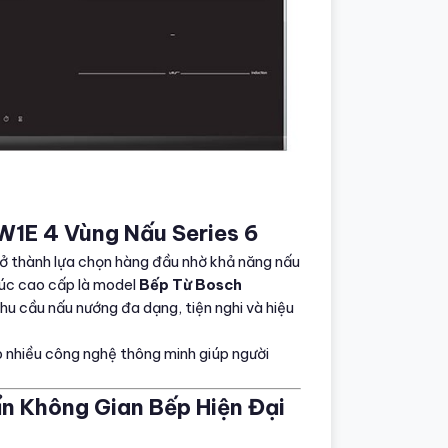
1E 4 Vùng Nấu Series 6
rở thành lựa chọn hàng đầu nhờ khả năng nấu
húc cao cấp là model
Bếp Từ Bosch
hu cầu nấu nướng đa dạng, tiện nghi và hiệu
 nhiều công nghệ thông minh giúp người
ẩn Không Gian Bếp Hiện Đại