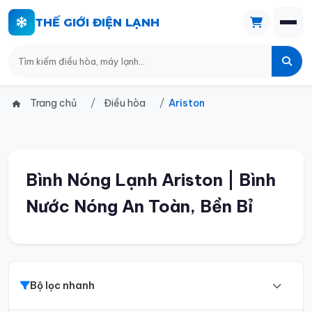
THẾ GIỚI ĐIỆN LẠNH
Trang chủ
Điều hòa
Ariston
Bình Nóng Lạnh Ariston | Bình
Nước Nóng An Toàn, Bền Bỉ
Bộ lọc nhanh