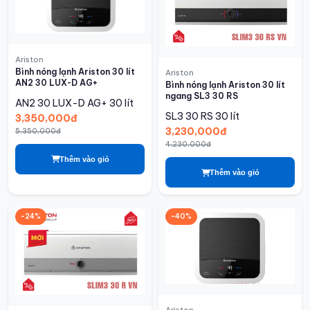
Ariston
Bình nóng lạnh Ariston 30 lít
Ariston
AN2 30 LUX-D AG+
Bình nóng lạnh Ariston 30 lít
ngang SL3 30 RS
AN2 30 LUX-D AG+
30 lít
SL3 30 RS
30 lít
3,350,000đ
3,230,000đ
5,350,000đ
4,230,000đ
Thêm vào giỏ
Thêm vào giỏ
-24%
-40%