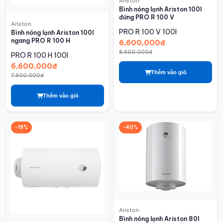
Ariston
Bình nóng lạnh Ariston 100l
đứng PRO R 100 V
Ariston
PRO R 100 V
100l
Bình nóng lạnh Ariston 100l
ngang PRO R 100 H
6,600,000đ
8,600,000đ
PRO R 100 H
100l
6,600,000đ
Thêm vào giỏ
7,600,000đ
Thêm vào giỏ
-18%
-40%
Ariston
Bình nóng lạnh Ariston 80l