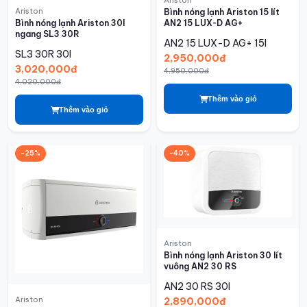
Ariston
Ariston
Bình nóng lạnh Ariston 15 lít
Bình nóng lạnh Ariston 30l
AN2 15 LUX-D AG+
ngang SL3 30R
AN2 15 LUX-D AG+
15l
SL3 30R
30l
2,950,000đ
3,020,000đ
4,950,000đ
4,020,000đ
Thêm vào giỏ
Thêm vào giỏ
-25%
-40%
Ariston
Bình nóng lạnh Ariston 30 lít
vuông AN2 30 RS
AN2 30 RS
30l
Ariston
2,890,000đ