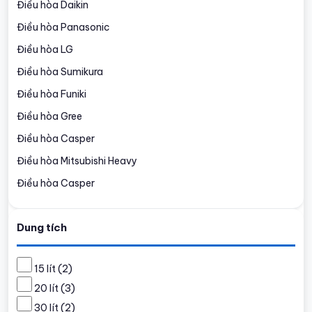
Điều hòa Daikin
Điều hòa Panasonic
Điều hòa LG
Điều hòa Sumikura
Điều hòa Funiki
Điều hòa Gree
Điều hòa Casper
Điều hòa Mitsubishi Heavy
Điều hòa Casper
Dung tích
15 lít
(2)
20 lít
(3)
30 lít
(2)