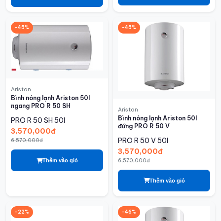
-45%
-45%
Ariston
Bình nóng lạnh Ariston 50l
ngang PRO R 50 SH
Ariston
Bình nóng lạnh Ariston 50l
PRO R 50 SH
50l
đứng PRO R 50 V
3,570,000đ
PRO R 50 V
50l
6,570,000đ
3,570,000đ
6,570,000đ
Thêm vào giỏ
Thêm vào giỏ
-22%
-46%