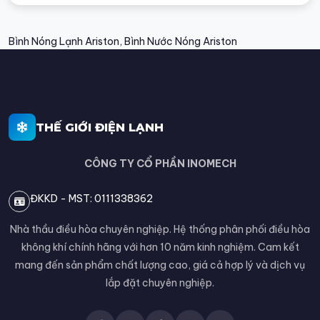
Bình Nóng Lạnh Ariston, Bình Nước Nóng Ariston
THẾ GIỚI ĐIỆN LẠNH
CÔNG TY CỔ PHẦN INOMECH
ĐKKD - MST: 0111338362
Nhà thầu điều hòa chuyên nghiệp. Hệ thống phân phối điều hòa
không khí chính hãng với hơn 10 năm kinh nghiệm. Cam kết
mang đến sản phẩm chất lượng cao, giá cả hợp lý và dịch vụ
lắp đặt chuyên nghiệp.