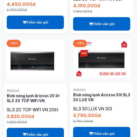
4,450,000đ
4,190,000đ
6,450,000đ
7,190,000đ
Thêm vào giỏ
Thêm vào giỏ
-20%
-34%
Ariston
Ariston
Bình nóng lạnh Ariston 30l SL3
Bình nóng lạnh Ariston 20 lít
30 LUX VN
SL3 20 TOP WIFI VN
SL3 30 LUX VN
30l
SL3 20 TOP WIFI VN
20lit
3,790,000đ
3,820,000đ
5,790,000đ
4,820,000đ
Thêm vào giỏ
Thêm vào giỏ