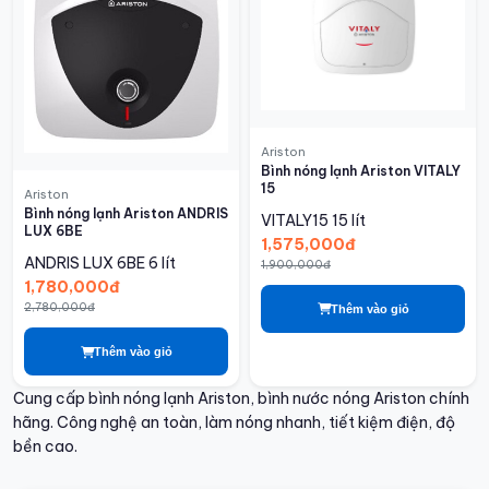
Ariston
Bình nóng lạnh Ariston VITALY
15
Ariston
Bình nóng lạnh Ariston ANDRIS
VITALY15
15 lít
LUX 6BE
1,575,000đ
ANDRIS LUX 6BE
6 lít
1,900,000đ
1,780,000đ
2,780,000đ
Thêm vào giỏ
Thêm vào giỏ
Cung cấp bình nóng lạnh Ariston, bình nước nóng Ariston chính
hãng. Công nghệ an toàn, làm nóng nhanh, tiết kiệm điện, độ
bền cao.