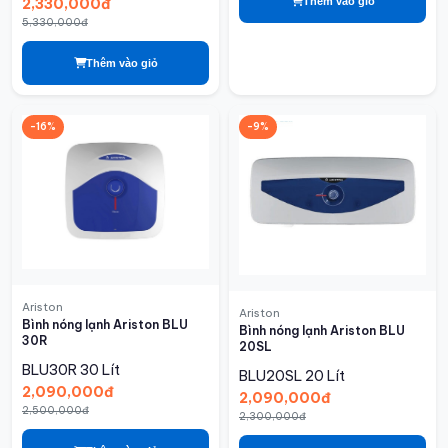
Thêm vào giỏ
2,330,000đ
5,330,000đ
Thêm vào giỏ
-16%
-9%
Ariston
Ariston
Bình nóng lạnh Ariston BLU
Bình nóng lạnh Ariston BLU
30R
20SL
BLU30R
30 Lít
BLU20SL
20 Lít
2,090,000đ
2,090,000đ
2,500,000đ
2,300,000đ