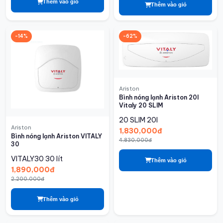
Thêm vào giỏ
Thêm vào giỏ
-14%
-62%
Ariston
Bình nóng lạnh Ariston 20l
Vitaly 20 SLIM
20 SLIM
20l
Ariston
1,830,000đ
Bình nóng lạnh Ariston VITALY
4,830,000đ
30
VITALY30
30 lít
Thêm vào giỏ
1,890,000đ
2,200,000đ
Thêm vào giỏ