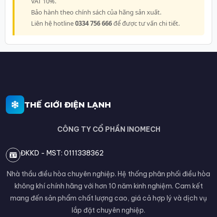
VAT 10%.
Bảo hành theo chính sách của hãng sản xuất.
Liên hệ hotline
0334 756 666
để được tư vấn chi tiết.
THẾ GIỚI ĐIỆN LẠNH
CÔNG TY CỔ PHẦN INOMECH
ĐKKD - MST: 0111338362
Nhà thầu điều hòa chuyên nghiệp. Hệ thống phân phối điều hòa
không khí chính hãng với hơn 10 năm kinh nghiệm. Cam kết
mang đến sản phẩm chất lượng cao, giá cả hợp lý và dịch vụ
lắp đặt chuyên nghiệp.