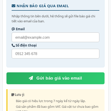
NHẬN BÁO GIÁ QUA EMAIL
Nhập thông tin bên dưới, hệ thống sẽ gửi file báo giá chi
tiết vào email của bạn.
Email
Số điện thoại
Gửi báo giá vào email
Lưu ý:
Báo giá có hiệu lực trong 7 ngày kể từ ngày lập.
Giá sản phẩm đã bao gồm VAT. Giá vật tư chưa bao gồm